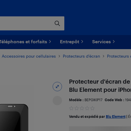
Téléphones et forfaits
Entrepôt
Services
Accessoires pour cellulaires
Protecteurs d'écran
Protecteurs 
Protecteur d'écran de 
Blu Element pour iPho
Modèle :
BEPGIKIP17
Code Web :
19
Vendu et expédié par
Blu Element
|
É