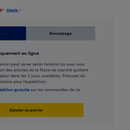
26
*
Détails
n
Ramassage
iquement en ligne
aison peut varier selon l'endroit où vous vous
art des articles de la Place de marché quittent
ndeur dans les 2 jours ouvrables. Prévoyez du
taire pour l’expédition.
édition gratuite
sur les commandes de ce
Ajouter au panier