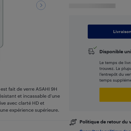
Livraiso
Disponible un
Le temps de livr
trouvez. La plup
l’entrepôt du ve
temps supplémen
est fait de verre ASAHI 9H
ésistant et incassable d’une
ve avec clarté HD et
 une expérience supérieure.
Politique de retour du