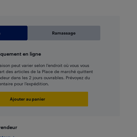
n
Ramassage
iquement en ligne
aison peut varier selon l'endroit où vous vous
art des articles de la Place de marché quittent
ndeur dans les 2 jours ouvrables. Prévoyez du
taire pour l’expédition.
Ajouter au panier
 vendeur