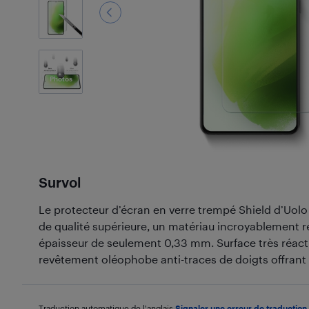
1
Photos
Survol
Le protecteur d’écran en verre trempé Shield d’Uolo 
de qualité supérieure, un matériau incroyablement r
épaisseur de seulement 0,33 mm. Surface très réacti
revêtement oléophobe anti-traces de doigts offrant
Traduction automatique de l'anglais.
Signaler une erreur de traduction