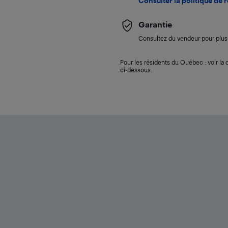
Consulter la politique de 
Garantie
Consultez du vendeur pour plus 
Pour les résidents du Québec : voir la d
ci-dessous.