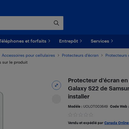
Téléphones et forfaits
Entrepôt
Services
Accessoires pour cellulaires
Protecteurs d'écran
Protecteurs
s sur le produit
Protecteur d’écran en
Galaxy S22 de Samsung (
installer
Modèle :
UOLOT003649
Code Web 
Vendu et expédié par
Canada Online