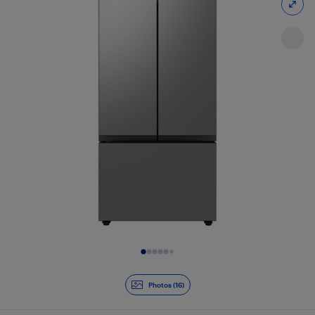
Diapositive 1 de 16
Photos (16)