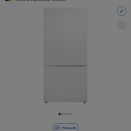
Diapositive 1 de 6
Photos (6)