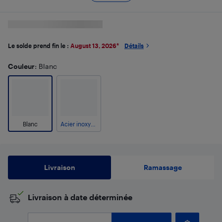
Le solde prend fin le :
August 13, 2026
*
Détails
Couleur
: Blanc
Blanc
Acier inoxydable
Livraison
Ramassage
​Livraison à date déterminée