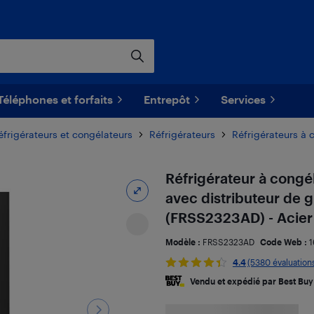
Téléphones et forfaits
Entrepôt
Services
éfrigérateurs et congélateurs
Réfrigérateurs
Réfrigérateurs à 
Réfrigérateur à congél
avec distributeur de g
(FRSS2323AD) - Acier 
Modèle :
FRSS2323AD
Code Web :
1
4.4
(5380 évaluation
Vendu et expédié par Best Buy