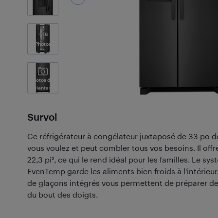
6
Photos
Photos des
Clients
(2)
Survol
Ce réfrigérateur à congélateur juxtaposé de 33 po de
vous voulez et peut combler tous vos besoins. Il off
22,3 pi³, ce qui le rend idéal pour les familles. Le s
EvenTemp garde les aliments bien froids à l'intérieur,
de glaçons intégrés vous permettent de préparer de
du bout des doigts.