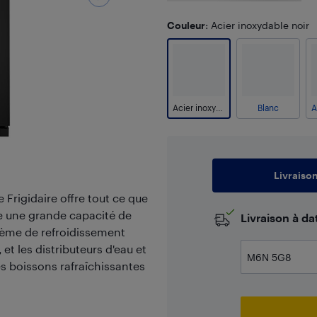
Couleur
: Acier inoxydable noir
Acier inoxydable noir
Blanc
Livraiso
 Frigidaire offre tout ce que
re une grande capacité de
​Livraison à d
ystème de refroidissement
 et les distributeurs d'eau et
s boissons rafraîchissantes