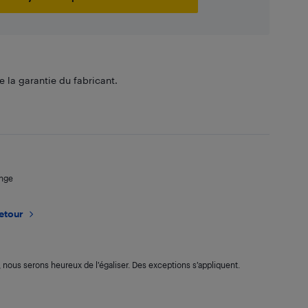
 la garantie du fabricant.
ange
retour
s, nous serons heureux de l’égaliser. Des exceptions s’appliquent.