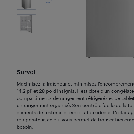
13
Photos
Survol
Maximisez la fraîcheur et minimisez l'encombrement
14,2 pi³ et 28 po d'Insignia. Il est doté d'un congélat
compartiments de rangement réfrigérés et de tablet
un rangement organisé. Son contrôle facile de la t
aliments de rester à la température idéale. L'éclairag
réfrigérateur, ce qui vous permet de trouver facilem
besoin.