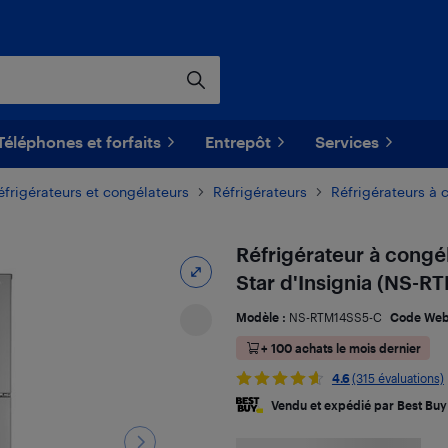
Téléphones et forfaits
Entrepôt
Services
éfrigérateurs et congélateurs
Réfrigérateurs
Réfrigérateurs à 
Réfrigérateur à congé
Star d'Insignia (NS-RT
Modèle :
NS-RTM14SS5-C
Code Web
+ 100 achats le mois dernier
4.6
(315 évaluations)
Vendu et expédié par Best Buy