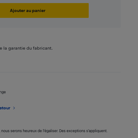
Ajouter au panier
 la garantie du fabricant.
ange
retour
s, nous serons heureux de l’égaliser. Des exceptions s’appliquent.