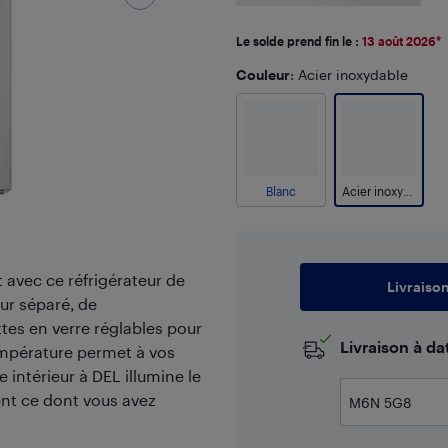
Le solde prend fin le :
13 août 2026
*
Couleur
: Acier inoxydable
Blanc
Acier inoxydable
 avec ce réfrigérateur de
Livraiso
eur séparé, de
tes en verre réglables pour
​Livraison à d
empérature permet à vos
e intérieur à DEL illumine le
ent ce dont vous avez