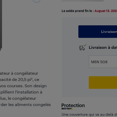
Le solde prend fin le :
August 13, 20
Livraiso
​Livraison à d
rateur à congélateur
acité de 20,5 pi³, ce
 vos courses. Son design
ifient l'installation à
plus, le congélateur
rder les aliments congelés
Une couverture qui va au-delà de