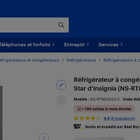
Téléphones et forfaits
Entrepôt
Services
éfrigérateurs et congélateurs
Réfrigérateurs
Réfrigérateurs à 
Réfrigérateur à congé
Star d'Insignia (NS-RT
Modèle :
NS-RTM20SS3-C
Code We
+ 100 achats le mois dernier
4.4
(8 évaluations)
Vendu et expédié par Best Buy