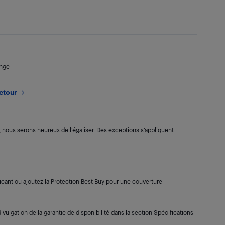
ange
retour
s, nous serons heureux de l’égaliser. Des exceptions s’appliquent.
cant ou ajoutez la Protection Best Buy pour une couverture
ivulgation de la garantie de disponibilité dans la section Spécifications