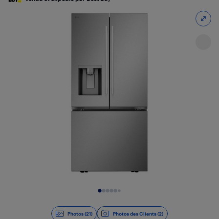
Diapositive 1 de 21
Photos (21)
Photos des Clients (2)