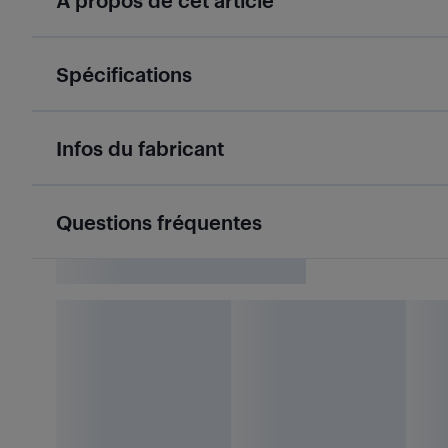
À propos de cet article
Spécifications
Infos du fabricant
Questions fréquentes