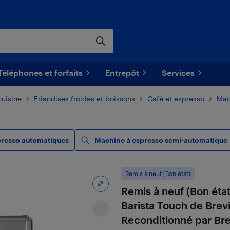
Téléphones et forfaits
Entrepôt
Services
cuisine
Friandises froides et boissons
Café et espresso
Mac
presso automatiques
Machine à espresso semi-automatique
Remis à neuf (Bon état)
Remis à neuf (Bon éta
Barista Touch de Brevi
Reconditionné par Bre