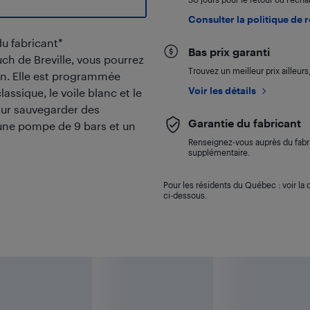
Consulter la politique de 
du fabricant*
Bas prix garanti
ch de Breville, vous pourrez
Trouvez un meilleur prix ailleur
on. Elle est programmée
Voir les détails
assique, le voile blanc et le
ur sauvegarder des
Garantie du fabricant
 une pompe de 9 bars et un
Renseignez-vous auprès du fabri
supplémentaire.
Pour les résidents du Québec : voir la d
ci-dessous.