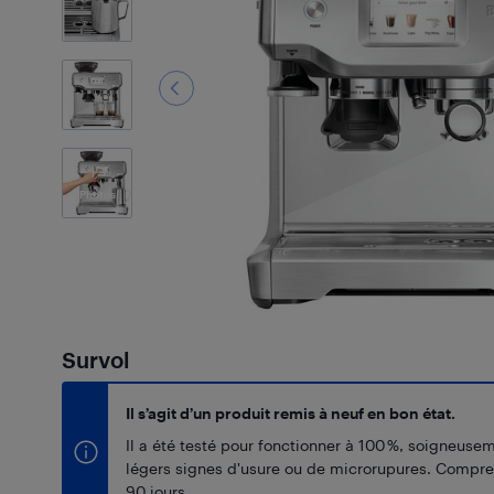
7
Photos
Survol
Il s’agit d’un produit remis à neuf en bon état.
Il a été testé pour fonctionner à 100 %, soigneuse
légers signes d'usure ou de microrupures. Compr
90 jours.