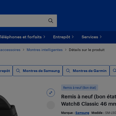
Téléphones et forfaits
Entrepôt
Services
 accessoires
Montres intelligentes
Détails sur le produit
trepôt
Montres de Samsung
Montres de Garmin
Remis à neuf (Bon état)
Remis à neuf (bon état
Watch8 Classic 46 mm
Marque :
Samsung
Modèle :
SM-L5