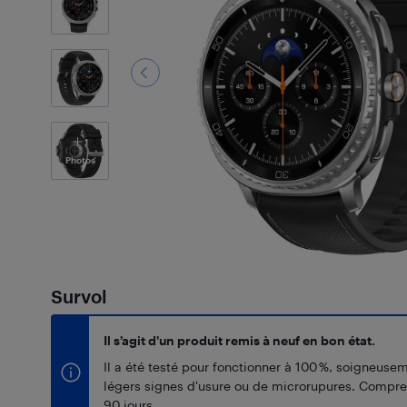
1
Photos
Survol
Il s’agit d’un produit remis à neuf en bon état.
Il a été testé pour fonctionner à 100 %, soigneuse
légers signes d'usure ou de microrupures. Compr
90 jours.