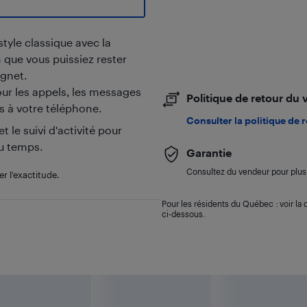
yle classique avec la
n que vous puissiez rester
ignet.
ur les appels, les messages
Politique de retour du
as à votre téléphone.
Consulter la politique de 
 le suivi d'activité pour
du temps.
Garantie
Consultez du vendeur pour plus 
er l'exactitude.
Pour les résidents du Québec : voir la d
ci-dessous.