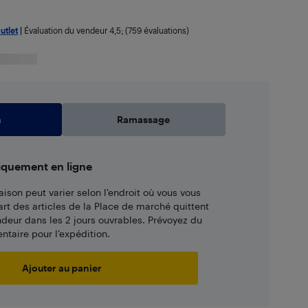
utlet
|
Évaluation du vendeur
4,5
; (759 évaluations)
n
Ramassage
iquement en ligne
aison peut varier selon l'endroit où vous vous
art des articles de la Place de marché quittent
ndeur dans les 2 jours ouvrables. Prévoyez du
taire pour l’expédition.
Ajouter au panier