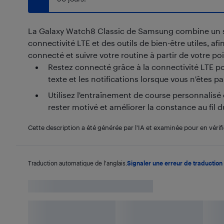
La Galaxy Watch8 Classic de Samsung combine un st
connectivité LTE et des outils de bien-être utiles, afi
connecté et suivre votre routine à partir de votre po
Restez connecté grâce à la connectivité LTE po
texte et les notifications lorsque vous n'êtes p
Utilisez l'entraînement de course personnalisé et
rester motivé et améliorer la constance au fil 
Cette description a été générée par l'IA et examinée pour en vérifi
Traduction automatique de l'anglais.
Signaler une erreur de traduction