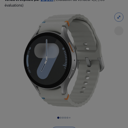
évaluations)
Diapositive 1 de 6