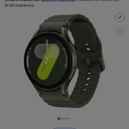
(6 190 évaluations)
Diapositive 1 de 6