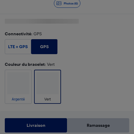
Photos (6)
Connectivité
: GPS
GPS
LTE + GPS
Couleur du bracelet
: Vert
Argenté
Vert
Livraison
Ramassage