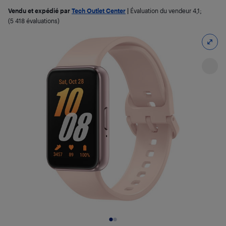
Vendu et expédié par
Tech Outlet Center
|
Évaluation du vendeur
4,1
;
(5 418 évaluations)