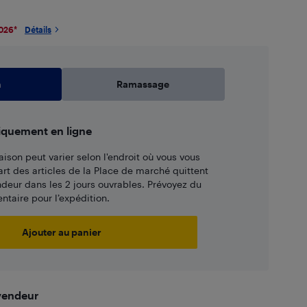
2026
*
Détails
n
Ramassage
iquement en ligne
aison peut varier selon l'endroit où vous vous
art des articles de la Place de marché quittent
ndeur dans les 2 jours ouvrables. Prévoyez du
taire pour l’expédition.
Ajouter au panier
 vendeur