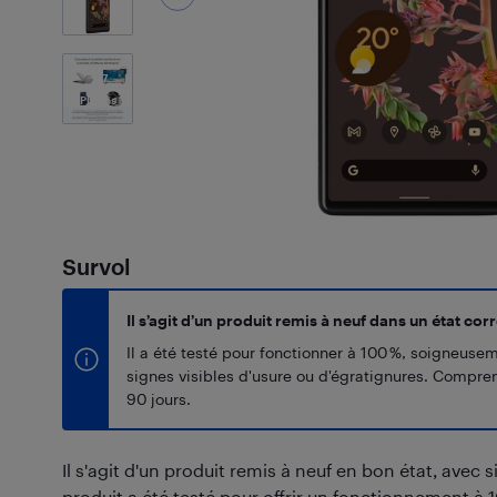
7
Photos
Survol
Il s’agit d’un produit remis à neuf dans un état corr
Il a été testé pour fonctionner à 100 %, soigneuse
signes visibles d'usure ou d'égratignures. Compr
90 jours.
Il s'agit d'un produit remis à neuf en bon état, avec s
produit a été testé pour offrir un fonctionnement à 