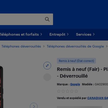
Téléphones et forfaits
Entrepôt
Services
Téléphones déverrouillés
Téléphones déverrouillés de Google
Remis à neuf (État correct)
Remis à neuf (Fair) - 
- Déverrouillé
Marque :
Google
Modèle :
GA02900
Vendu et expédié par
CANADIAN G