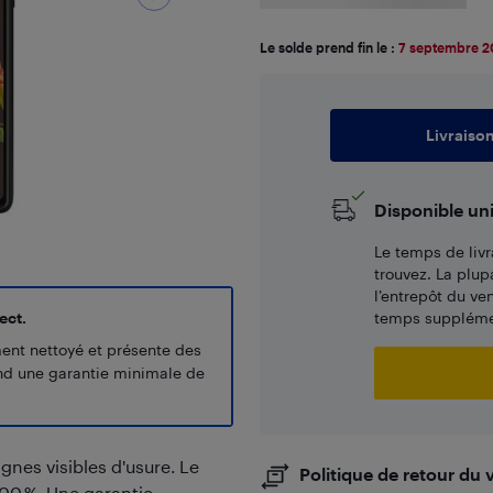
Le solde prend fin le :
7 septembre 
Livraiso
Disponible un
Le temps de livr
trouvez. La plup
l’entrepôt du ve
ect.
temps supplémen
ment nettoyé et présente des
end une garantie minimale de
ignes visibles d'usure. Le
Politique de retour du
100 %. Une garantie