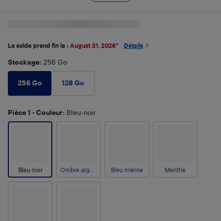
Le solde prend fin le :
August 31, 2026
*
Détails
Stockage
: 256 Go
256 Go
128 Go
Pièce 1 - Couleur
: Bleu-noir
Bleu-noir
Ombre argent
Bleu marine
Menthe