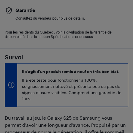
Garantie
Consultez du vendeur pour plus de détails.
Pour les résidents du Québec : voir la divulgation de la garantie de
disponibilité dans la section Spécifications ci-dessous.
Survol
Il s’agit d’un produit remis à neuf en très bon état.
Il a été testé pour fonctionner à 100 %,
soigneusement nettoyé et présente peu ou pas de
signes d'usure visibles. Comprend une garantie de
1 an.
Du travail au jeu, le Galaxy S25 de Samsung vous
permet d'avoir une longueur d'avance. Propulsé par un
processeur de nouvelle génération, il offre le sommeil