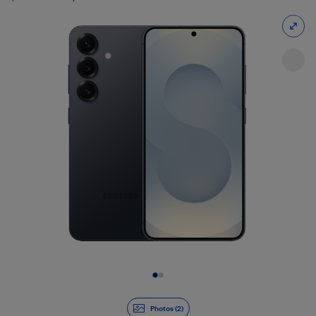
Diapositive 1 de 2
Photos (2)