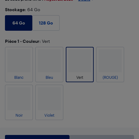
Stockage
: 64 Go
64 Go
128 Go
Pièce 1 - Couleur
: Vert
Blanc
Bleu
Vert
(ROUGE)
Noir
Violet