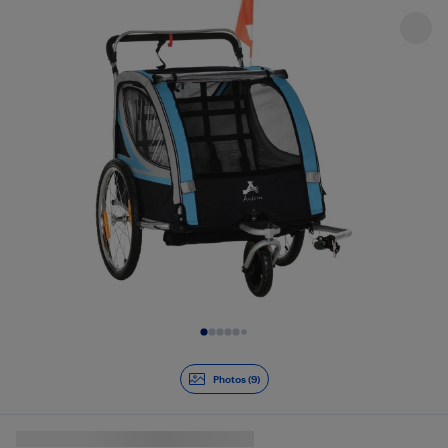
Diapositive 1 de 9
Photos (9)