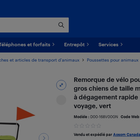
Téléphones et forfaits
Entrepôt
Services
ches et articles de transport d'animaux
Poussettes pour animaux
Remorque de vélo pou
gros chiens de taille
à dégagement rapide à
voyage, vert
Modèle :
D00-168V00GN
Code Web
Vendu et expédié par
Aosom Canad