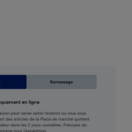
n
Ramassage
iquement en ligne
aison peut varier selon l'endroit où vous vous
art des articles de la Place de marché quittent
ndeur dans les 2 jours ouvrables. Prévoyez du
taire pour l’expédition.