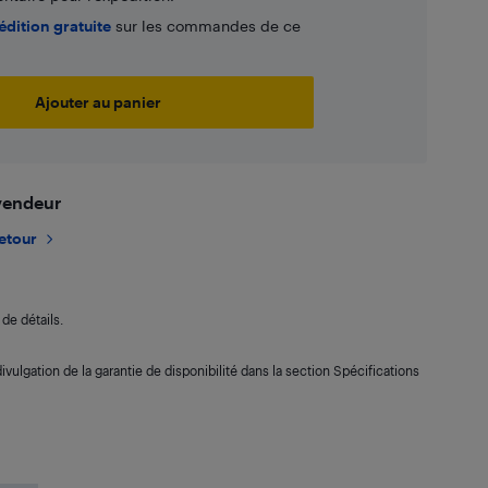
édition gratuite
sur les commandes de ce
Ajouter au panier
 vendeur
retour
de détails.
ivulgation de la garantie de disponibilité dans la section Spécifications