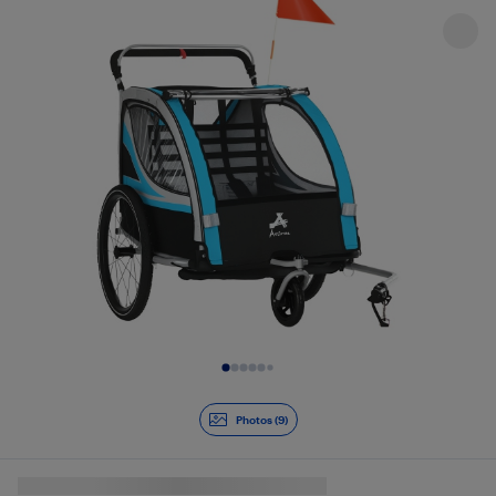
Diapositive 1 de 9
Photos (9)