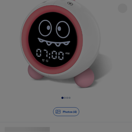
Diapositive 1 de 4
Photos (4)