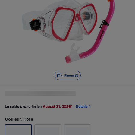
Photos (1)
Le solde prend fin le :
August 31, 2026
*
Détails
Couleur
: Rose