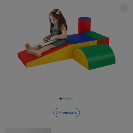
Diapositive 1 de 9
Photos (9)