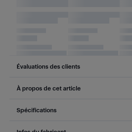
Évaluations des clients
À propos de cet article
Spécifications
Infos du fabricant