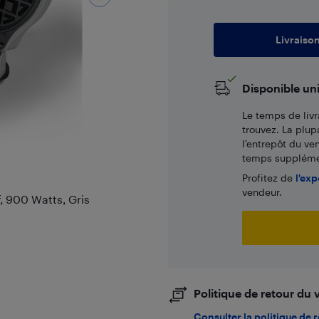
Livraiso
Disponible un
Le temps de livr
trouvez. La plup
l’entrepôt du ve
temps supplémen
Profitez de
l'exp
vendeur.
f, 900 Watts, Gris
Politique de retour du
Consulter la politique de 