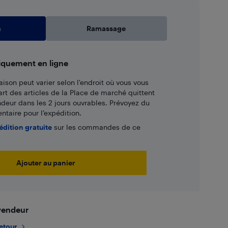
n
Ramassage
iquement en ligne
aison peut varier selon l'endroit où vous vous
art des articles de la Place de marché quittent
ndeur dans les 2 jours ouvrables. Prévoyez du
taire pour l’expédition.
édition gratuite
sur les commandes de ce
Ajouter au panier
 vendeur
retour