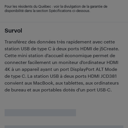
Pour les résidents du Québec : voir la divulgation de la garantie de
disponibilité dans la section Spécifications ci-dessous.
Survol
Transférez des données très rapidement avec cette
station USB de type C à deux ports HDMI de j5Create.
Cette mini station d'accueil économique permet de
connecter facilement un moniteur d'ordinateur HDMI
4K à un appareil ayant un port DisplayPort ALT Mode
de type C. La station USB à deux ports HDMI JCD381
convient aux MacBook, aux tablettes, aux ordinateurs
de bureau et aux portables dotés d'un port USB-C.