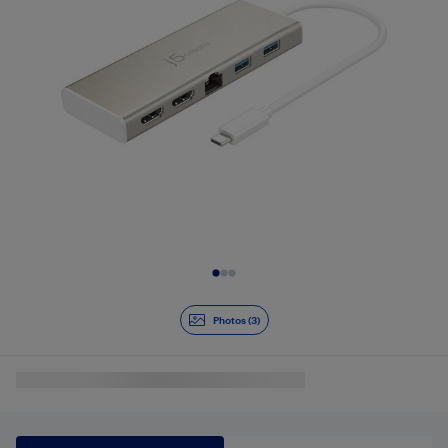
Diapositive 1 de 3
Photos (3)