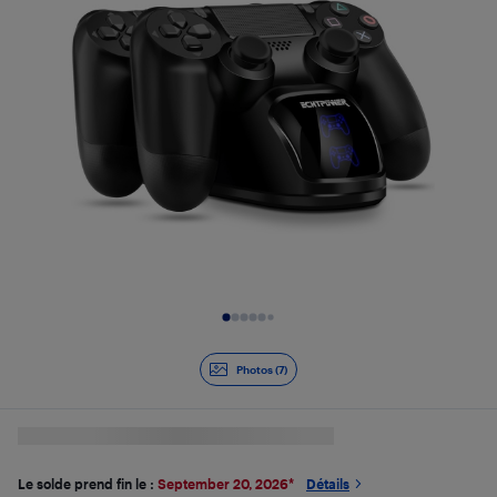
Diapositive 1 de 7
Photos (7)
Le solde prend fin le :
September 20, 2026
*
Détails