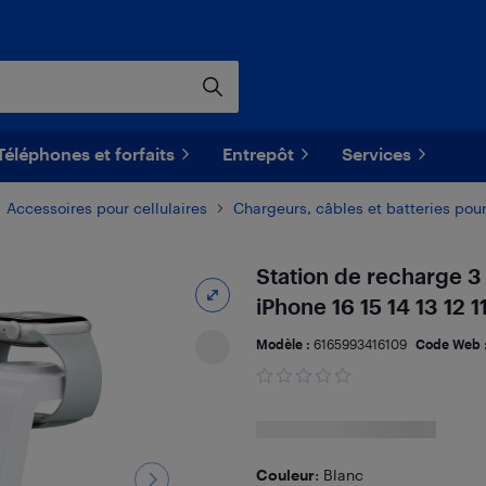
Téléphones et forfaits
Entrepôt
Services
Accessoires pour cellulaires
Chargeurs, câbles et batteries pour
Station de recharge 3 
iPhone 16 15 14 13 12 
Modèle :
6165993416109
Code Web 
Couleur
: Blanc