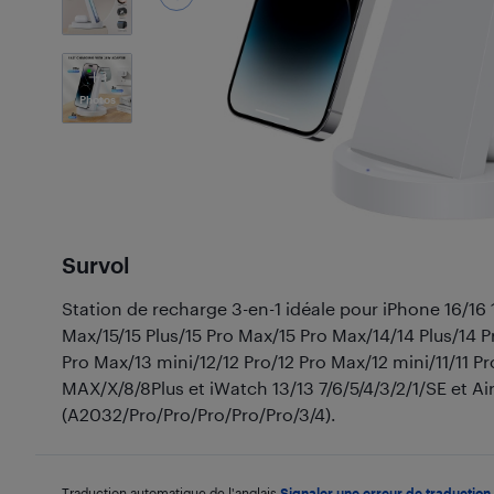
1
Photos
Survol
Station de recharge 3-en-1 idéale pour iPhone 16/16 1
Max/15/15 Plus/15 Pro Max/15 Pro Max/14/14 Plus/14 P
Pro Max/13 mini/12/12 Pro/12 Pro Max/12 mini/11/11 
MAX/X/8/8Plus et iWatch 13/13 7/6/5/4/3/2/1/SE et Ai
(A2032/Pro/Pro/Pro/Pro/Pro/3/4).
Traduction automatique de l'anglais.
Signaler une erreur de traduction