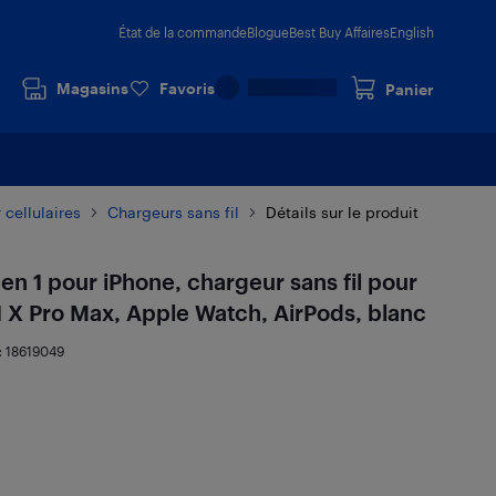
État de la commande
Blogue
Best Buy Affaires
English
Magasins
Favoris
Panier
 cellulaires
Chargeurs sans fil
Détails sur le produit
en 1 pour iPhone, chargeur sans fil pour
11 X Pro Max, Apple Watch, AirPods, blanc
:
18619049