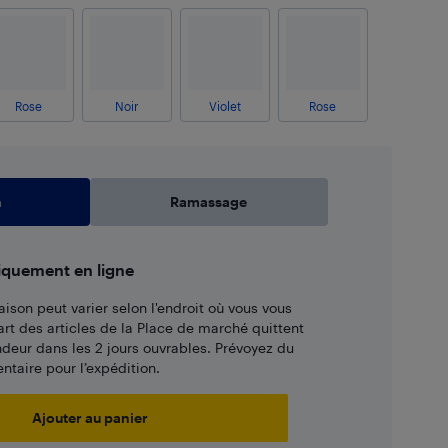
Rose
Noir
Violet
Rose
n
Ramassage
iquement en ligne
aison peut varier selon l'endroit où vous vous
art des articles de la Place de marché quittent
ndeur dans les 2 jours ouvrables. Prévoyez du
taire pour l’expédition.
Ajouter au panier