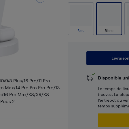
Bleu
Blanc
Livraiso
Disponible un
0/9/8 Plus/16 Pro/11 Pro
ro Max/14 Pro Pro Pro Pro/13
Le temps de livr
Pro/16 Pro Max/XS/XR/XS
trouvez. La plup
l’entrepôt du ve
rPods 2
temps supplémen