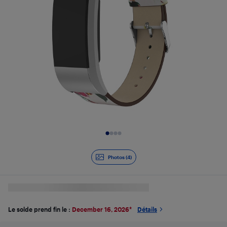
Diapositive 1 de 4
Photos (4)
Le solde prend fin le :
December 16, 2026
*
Détails