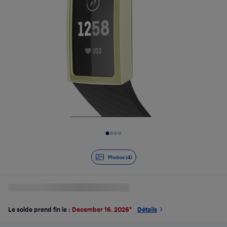
Diapositive 1 de 4
Photos (4)
Le solde prend fin le :
December 16, 2026
*
Détails