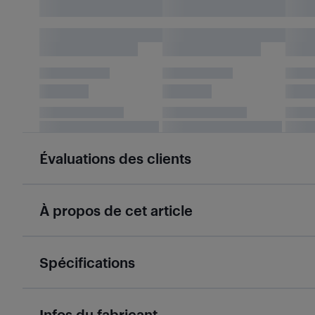
Évaluations des clients
À propos de cet article
Spécifications
Infos du fabricant