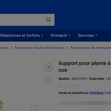
Téléphones et forfaits
Entrepôt
Services
riques
Accessoire d’outils électriques
Accessoires de menuiser
Support pour plante à
noir
Modèle :
KB87201PN
Code Web :
16
Vendu et expédié par
SlickBlue
|
Éval