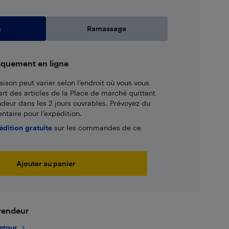
n
Ramassage
iquement en ligne
aison peut varier selon l'endroit où vous vous
art des articles de la Place de marché quittent
ndeur dans les 2 jours ouvrables. Prévoyez du
taire pour l’expédition.
édition gratuite
sur les commandes de ce
Ajouter au panier
 vendeur
retour