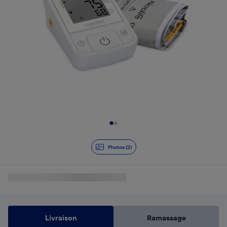
Diapositive 1 de 2
Photos (2)
Livraison
Ramassage