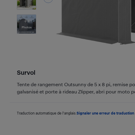
6
Photos
Survol
Tente de rangement Outsunny de 5 x 8 pi, remise por
galvanisé et porte à rideau ZIipper, abri pour moto po
Traduction automatique de l'anglais.
Signaler une erreur de traduction