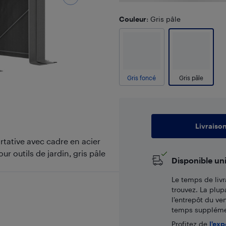
Couleur
: Gris pâle
Gris foncé
Gris pâle
Livraiso
tative avec cadre en acier
ur outils de jardin, gris pâle
Disponible un
Le temps de livr
trouvez. La plup
l’entrepôt du ve
temps supplémen
Profitez de
l'exp