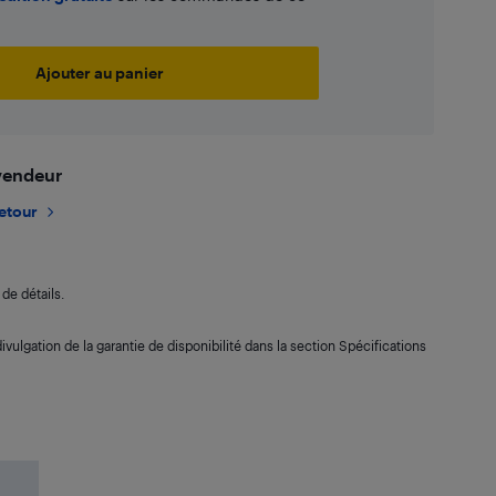
Ajouter au panier
 vendeur
retour
de détails.
ivulgation de la garantie de disponibilité dans la section Spécifications