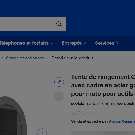
Téléphones et forfaits
Entrepôt
Services
Serres et cabanons
Détails sur le produit
Tente de rangement Ou
avec cadre en acier ga
pour moto pour outils d
Modèle :
84H-040V00LG
Code Web
Vendu et expédié par
Aosom Canad