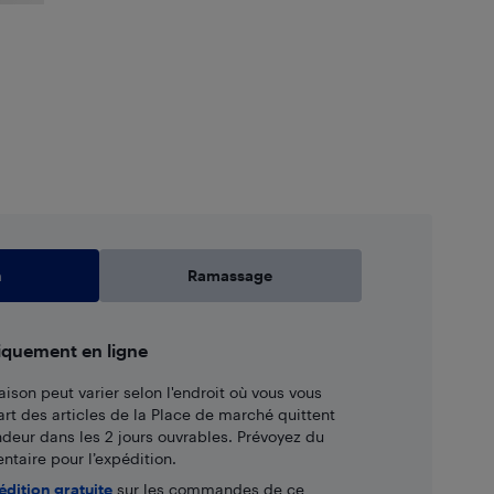
n
Ramassage
iquement en ligne
aison peut varier selon l'endroit où vous vous
art des articles de la Place de marché quittent
ndeur dans les 2 jours ouvrables. Prévoyez du
taire pour l’expédition.
édition gratuite
sur les commandes de ce