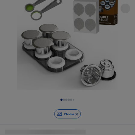
Diapositive 1 de 7
Photos (7)