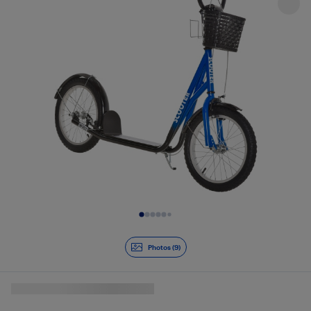
Diapositive 1 de 9
Photos (9)