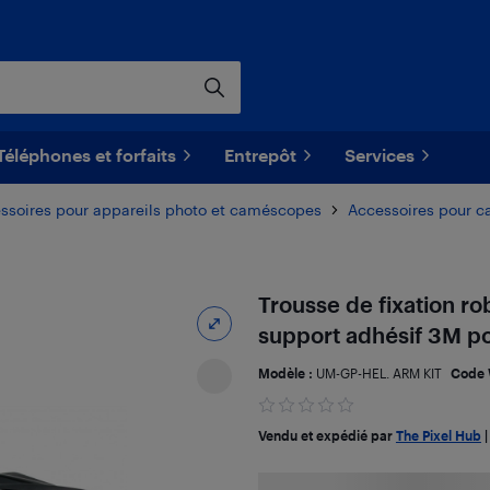
Téléphones et forfaits
Entrepôt
Services
ssoires pour appareils photo et caméscopes
Accessoires pour ca
Trousse de fixation r
support adhésif 3M p
Modèle :
UM-GP-HEL. ARM KIT
Code 
Vendu et expédié par
The Pixel Hub