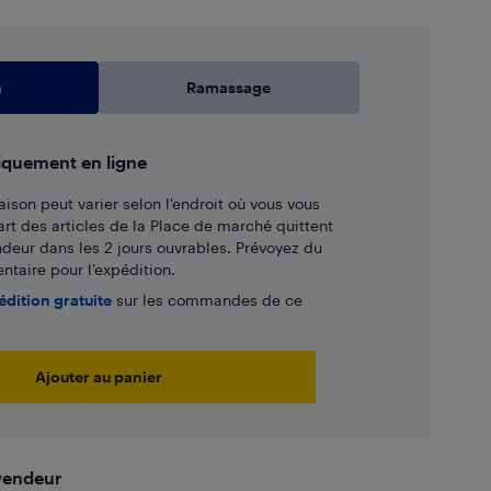
n
Ramassage
iquement en ligne
aison peut varier selon l'endroit où vous vous
art des articles de la Place de marché quittent
ndeur dans les 2 jours ouvrables. Prévoyez du
taire pour l’expédition.
édition gratuite
sur les commandes de ce
Ajouter au panier
 vendeur