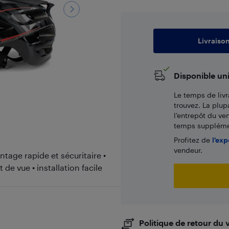
Livraiso
Disponible un
Le temps de livr
trouvez. La plup
l’entrepôt du ve
temps supplémen
Profitez de
l'exp
vendeur.
tage rapide et sécuritaire •
de vue • installation facile
Politique de retour du