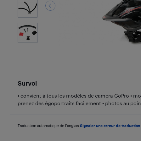
2
Photos
Survol
• convient à tous les modèles de caméra GoPro • mon
prenez des égoportraits facilement • photos au point 
Traduction automatique de l'anglais.
Signaler une erreur de traduction