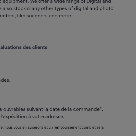
c equipment. We offer a wide range of Digital and
 also stock many other types of digital and photo
inters, film scanners and more.
aluations des clients
ndes.
urs ouvrables suivant la date de la commande*.
 l’expédition à votre adresse.
ble, nous vous en aviserons et un remboursement complet sera