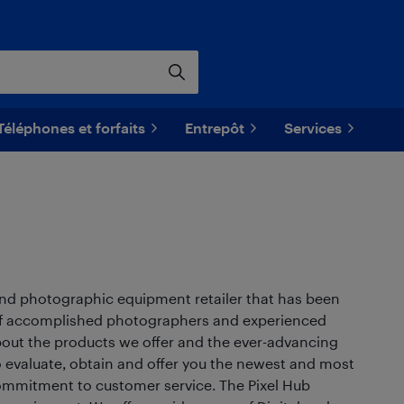
Téléphones et forfaits
Entrepôt
Services
e and photographic equipment retailer that has been
up of accomplished photographers and experienced
out the products we offer and the ever-advancing
o evaluate, obtain and offer you the newest and most
commitment to customer service. The Pixel Hub