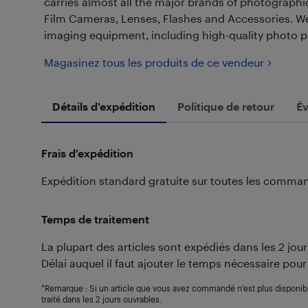
carries almost all the major brands of photographi
Film Cameras, Lenses, Flashes and Accessories. We
imaging equipment, including high-quality photo pr
Magasinez tous les produits de ce vendeur
Détails d’expédition
Politique de retour
Év
Frais d'expédition
Expédition standard gratuite sur toutes les comma
Temps de traitement
La plupart des articles sont expédiés dans les 2 jo
Délai auquel il faut ajouter le temps nécessaire pour
*Remarque : Si un article que vous avez commandé n’est plus disponi
traité dans les 2 jours ouvrables.