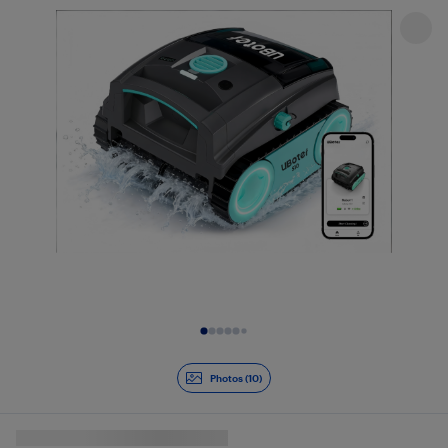
Diapositive 1 de 10
Photos (10)