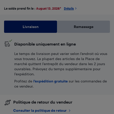
Le solde prend fin le :
August 13, 2026
*
Détails
Livraison
Ramassage
Disponible uniquement en ligne
Le temps de livraison peut varier selon l'endroit où vous
vous trouvez. La plupart des articles de la Place de
marché quittent l’entrepôt du vendeur dans les 2 jours
ouvrables. Prévoyez du temps supplémentaire pour
l’expédition.
Profitez de
l'expédition gratuite
sur les commandes de
ce vendeur.
Politique de retour du vendeur
Consulter la politique de retour