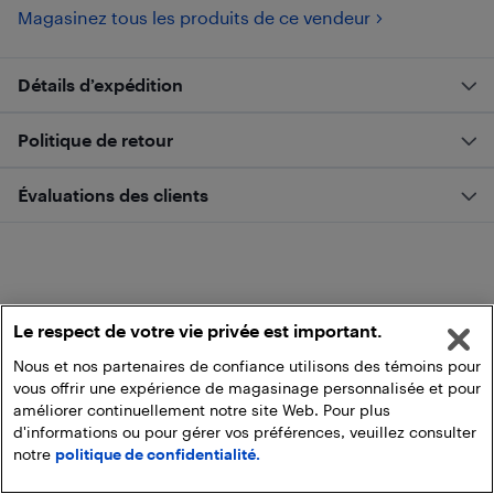
Magasinez tous les produits de ce vendeur
Détails d’expédition
Politique de retour
Évaluations des clients
Le respect de votre vie privée est important.
Nous et nos partenaires de confiance utilisons des témoins pour
vous offrir une expérience de magasinage personnalisée et pour
améliorer continuellement notre site Web. Pour plus
d'informations ou pour gérer vos préférences, veuillez consulter
notre
politique de confidentialité.