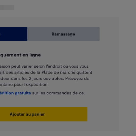
n
Ramassage
iquement en ligne
aison peut varier selon l'endroit où vous vous
art des articles de la Place de marché quittent
ndeur dans les 2 jours ouvrables. Prévoyez du
taire pour l’expédition.
édition gratuite
sur les commandes de ce
Ajouter au panier