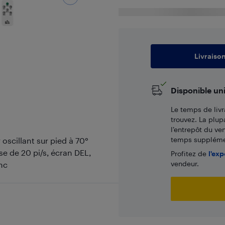
Livraiso
Disponible un
Le temps de livr
trouvez. La plup
l’entrepôt du ve
temps supplémen
oscillant sur pied à 70°
se de 20 pi/s, écran DEL,
Profitez de
l'exp
vendeur.
nc