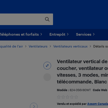
Téléphones et forfaits
Entrepôt
Services
qualité de l'air
Ventilateurs
Ventilateurs verticaux
Détails s
Ventilateur vertical
coucher, ventilateur o
vitesses, 3 modes, min
télécommande, Blanc
Modèle :
824-056V80WT
Code Web 
Vendu et expédié par
Aosom Canad