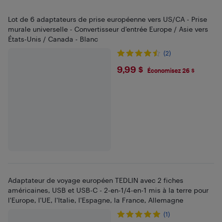
Lot de 6 adaptateurs de prise européenne vers US/CA - Prise
murale universelle - Convertisseur d'entrée Europe / Asie vers
États-Unis / Canada - Blanc
(2)
$9.99
9,99 $
Économisez 26 $
Adaptateur de voyage européen TEDLIN avec 2 fiches
américaines, USB et USB-C - 2-en-1/4-en-1 mis à la terre pour
l'Europe, l'UE, l'Italie, l'Espagne, la France, Allemagne
(1)