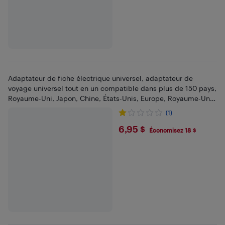
Adaptateur de fiche électrique universel, adaptateur de
voyage universel tout en un compatible dans plus de 150 pays,
Royaume-Uni, Japon, Chine, États-Unis, Europe, Royaume-Uni,
Australie
(1)
$6.95
6,95 $
Économisez 18 $