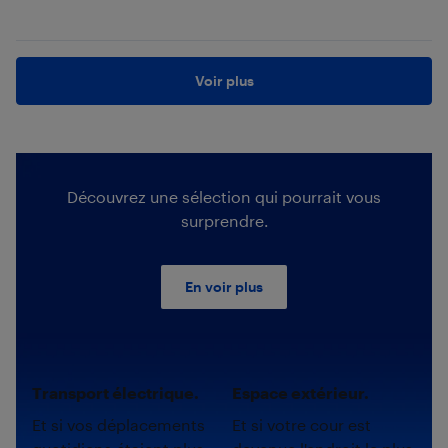
Voir plus
Découvrez une sélection qui pourrait vous
surprendre.
En voir plus
Transport électrique.
Espace extérieur.
Et si vos déplacements
Et si votre cour est