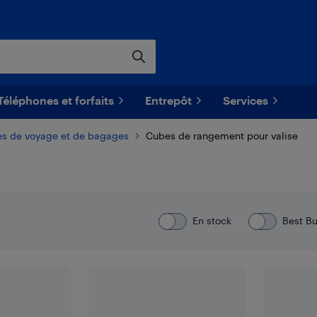
Téléphones et forfaits
Entrepôt
Services
es de voyage et de bagages
Cubes de rangement pour valise
En stock
Best B