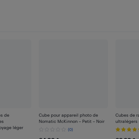
s de
Cube pour appareil photo de
Cubes de r
es
Nomatic McKinnon – Petit – Noir
ultralégers
oyage léger
(0)