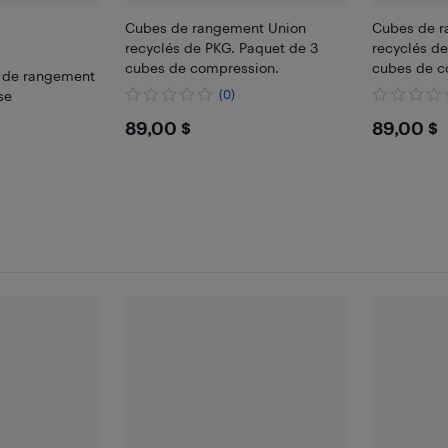
Cubes de rangement Union
Cubes de r
recyclés de PKG. Paquet de 3
recyclés de
cubes de compression.
cubes de c
 de rangement
se
(0)
$89
$89
89,00 $
89,00 $