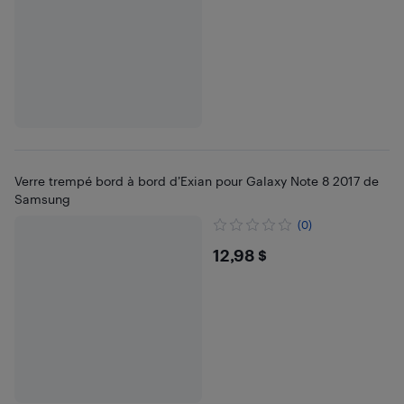
Verre trempé bord à bord d’Exian pour Galaxy Note 8 2017 de
Samsung
(0)
$12.98
12,98 $