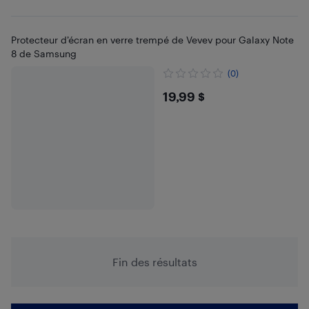
Protecteur d’écran en verre trempé de Vevev pour Galaxy Note
8 de Samsung
(0)
$19.99
19,99 $
Fin des résultats