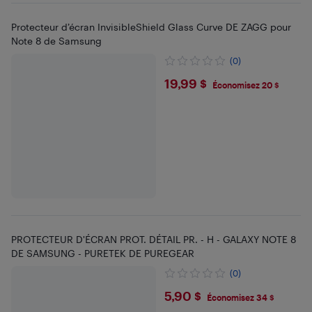
Protecteur d’écran InvisibleShield Glass Curve DE ZAGG pour
Note 8 de Samsung
(0)
$19.99
19,99 $
Économisez 20 $
PROTECTEUR D'ÉCRAN PROT. DÉTAIL PR. - H - GALAXY NOTE 8
DE SAMSUNG - PURETEK DE PUREGEAR
(0)
$5.9
5,90 $
Économisez 34 $