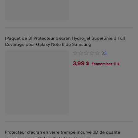
[Paquet de 3] Protecteur d'écran Hydrogel SuperShield Full
Coverage pour Galaxy Note 8 de Samsung
(0)
$3.99
3,99 $
Économisez 11 $
Protecteur d’écran en verre trempé incurvé 3D de qualité