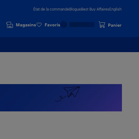
État de la commande
Blogue
Best Buy Affaires
English
Magasins
Favoris
Panier