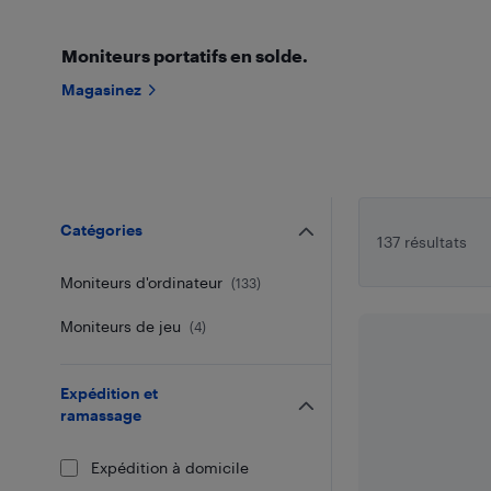
Moniteurs portatifs en solde.
Magasinez
Catégories
137 résultats
Moniteurs d'ordinateur
(
133
)
Moniteurs de jeu
(
4
)
Expédition et
ramassage
Expédition à domicile