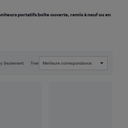
iteurs portatifs boîte ouverte, remis à neuf ou en
uy Seulement
Trier