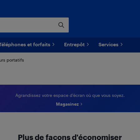
Téléphones et forfaits
Entrepôt
Services
rs portatifs
Agrandissez votre espace d'écran où que vous soyez.
Magasinez
Plus de façons d'économiser