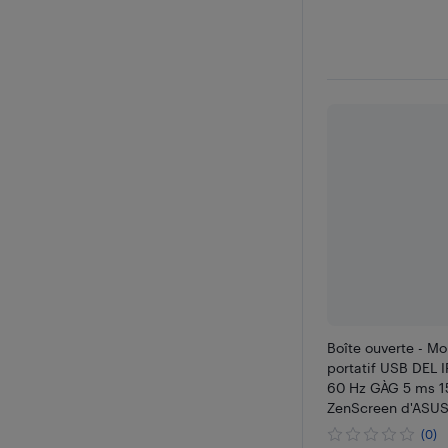
Boîte ouverte - Mo
portatif USB DEL 
60 Hz GÀG 5 ms 1
ZenScreen d'ASU
(0)