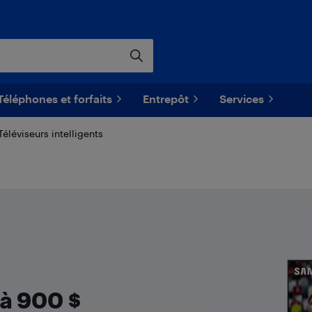
Téléphones et forfaits
Entrepôt
Services
Téléviseurs intelligents
Diapositive 1 de 2
à 900 $