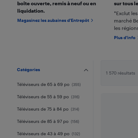
boîte ouverte, remis à neuf ou en
sur tous l
liquidation.
*Exclut le
Magasinez les aubaines d’Entrepôt
marché Bes
les région
Plus d'info
Catégories
1 570 résultats
Téléviseurs de 65 à 69 po
(
355
)
Téléviseurs de 55 à 59 po
(
316
)
Téléviseurs de 75 à 84 po
(
314
)
Téléviseurs de 85 à 97 po
(
156
)
Téléviseurs de 43 à 49 po
(
132
)