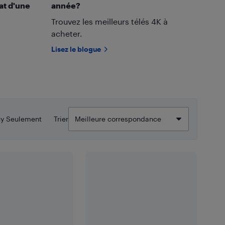
hat d'une
année?
Trouvez les meilleurs télés 4K à
acheter.
Lisez le blogue
uy Seulement
Trier