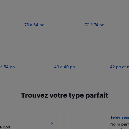
75 à 84 po
70 à 74 po
 à 54 po
43 à 49 po
42 po et 
Trouvez votre type parfait
Téléviseu
Noirs par
e doit.