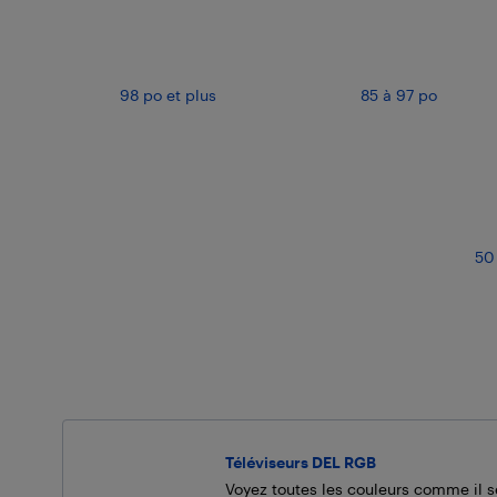
98 po et plus
85 à 97 po
50
Téléviseurs DEL RGB
Voyez toutes les couleurs comme il s