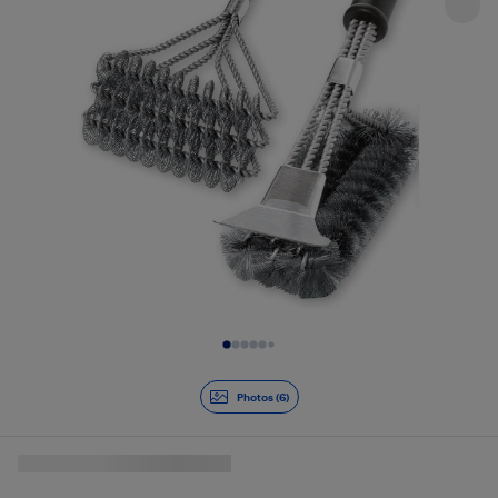
Diapositive 1 de 6
Photos (6)