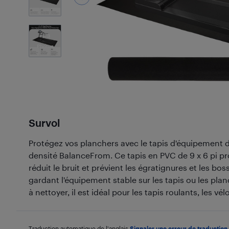
3
Photos
Survol
Protégez vos planchers avec le tapis d'équipement 
densité BalanceFrom. Ce tapis en PVC de 9 x 6 pi p
réduit le bruit et prévient les égratignures et les bo
gardant l'équipement stable sur les tapis ou les plan
à nettoyer, il est idéal pour les tapis roulants, les vé
Traduction automatique de l'anglais.
Signaler une erreur de traduction