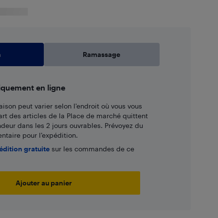
n
Ramassage
iquement en ligne
aison peut varier selon l'endroit où vous vous
art des articles de la Place de marché quittent
ndeur dans les 2 jours ouvrables. Prévoyez du
taire pour l’expédition.
édition gratuite
sur les commandes de ce
Ajouter au panier