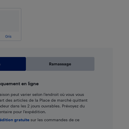
Gris
n
Ramassage
iquement en ligne
aison peut varier selon l'endroit où vous vous
art des articles de la Place de marché quittent
ndeur dans les 2 jours ouvrables. Prévoyez du
taire pour l’expédition.
édition gratuite
sur les commandes de ce