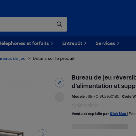
Téléphones et forfaits
Entrepôt
Services
reaux de jeu
Détails sur le produit
Bureau de jeu réversi
d'alimentation et sup
Modèle :
SB-FC-SU29501BC
Code W
Vendu et expédié par
SlickBlue
|
Éval