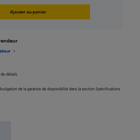
Ajouter au panier
 vendeur
retour
de détails.
ivulgation de la garantie de disponibilité dans la section Spécifications