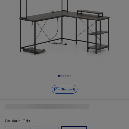
Diapositive 1 de 8
Photos (8)
Couleur
: Gris