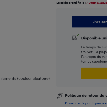
Le solde prend fin le :
August 6, 202
Livraiso
Disponible un
Le temps de livr
trouvez. La plup
l’entrepôt du ve
temps supplémen
ilaments (couleur aléatoire)
Politique de retour du
Consulter la politique de 