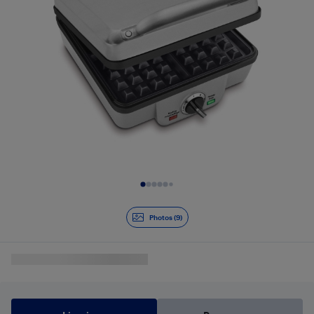
Diapositive 1 de 9
Photos (9)