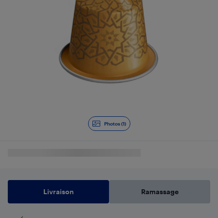
Photos (1)
Livraison
Ramassage